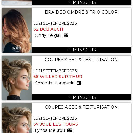
JE M'INSCRIS
BRAIDED OMBRÉ & TRIO COLOR
LE 21 SEPTEMBRE 2026
32 BCB AUCH
Cindy Le gall
JE M'INSCRIS
COUPES À SEC & TEXTURISATION
LE 21 SEPTEMBRE 2026
68 WILLER SUR THUR
Amanda Klonowski
JE M'INSCRIS
COUPES À SEC & TEXTURISATION
LE 21 SEPTEMBRE 2026
37 JOUE LES TOURS
Lynda Meurou