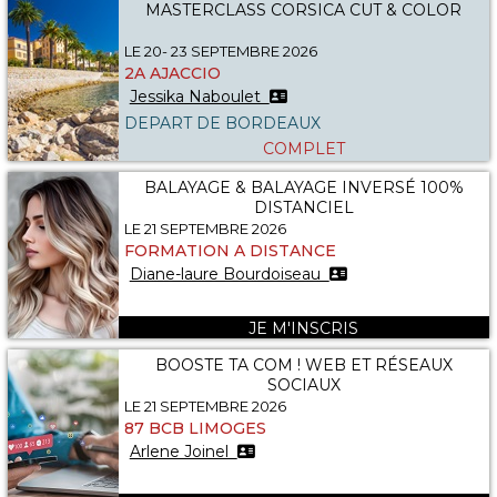
MASTERCLASS CORSICA CUT & COLOR
LE 20- 23 SEPTEMBRE 2026
2A AJACCIO
Jessika Naboulet
DEPART DE BORDEAUX
COMPLET
BALAYAGE & BALAYAGE INVERSÉ 100%
DISTANCIEL
LE 21 SEPTEMBRE 2026
FORMATION A DISTANCE
Diane-laure Bourdoiseau
JE M'INSCRIS
BOOSTE TA COM ! WEB ET RÉSEAUX
SOCIAUX
LE 21 SEPTEMBRE 2026
87 BCB LIMOGES
Arlene Joinel