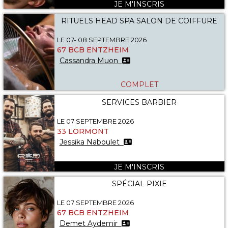
JE M'INSCRIS
RITUELS HEAD SPA SALON DE COIFFURE
LE 07- 08 SEPTEMBRE 2026
67 BCB ENTZHEIM
Cassandra Muon
COMPLET
SERVICES BARBIER
LE 07 SEPTEMBRE 2026
33 LORMONT
Jessika Naboulet
JE M'INSCRIS
SPÉCIAL PIXIE
LE 07 SEPTEMBRE 2026
67 BCB ENTZHEIM
Demet Aydemir