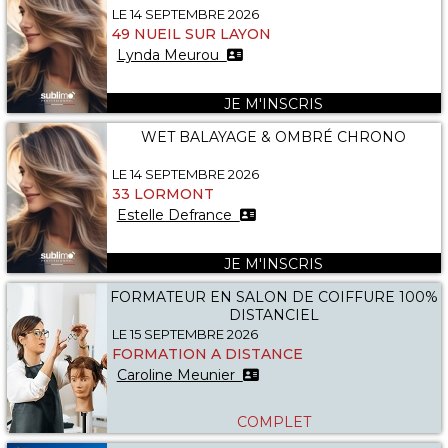
LE 14 SEPTEMBRE 2026
49 NUEIL SUR LAYON
Lynda Meurou
JE M'INSCRIS
WET BALAYAGE & OMBRÉ CHRONO
LE 14 SEPTEMBRE 2026
33 LORMONT
Estelle Defrance
JE M'INSCRIS
FORMATEUR EN SALON DE COIFFURE 100%
DISTANCIEL
LE 15 SEPTEMBRE 2026
FORMATION A DISTANCE
Caroline Meunier
COMPLET