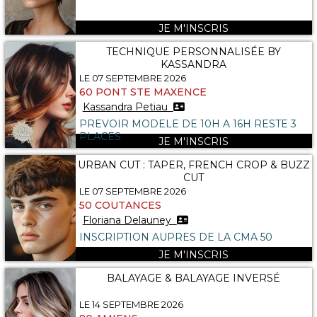
JE M'INSCRIS
TECHNIQUE PERSONNALISÉE BY
KASSANDRA
LE 07 SEPTEMBRE 2026
60 PONT STE MAXENCE
Kassandra Petiau
PREVOIR MODELE DE 10H A 16H RESTE 3
PLACES
JE M'INSCRIS
URBAN CUT : TAPER, FRENCH CROP & BUZZ
CUT
LE 07 SEPTEMBRE 2026
50 COUTANCES
Floriana Delauney
INSCRIPTION AUPRES DE LA CMA 50
JE M'INSCRIS
BALAYAGE & BALAYAGE INVERSÉ
LE 14 SEPTEMBRE 2026