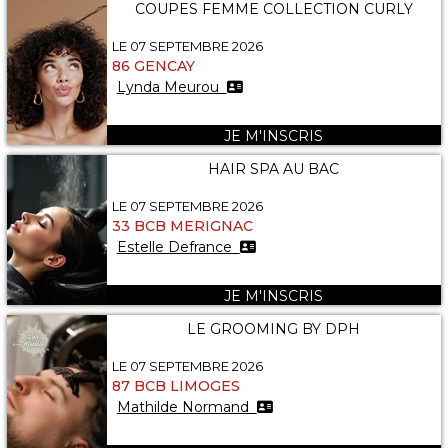
COUPES FEMME COLLECTION CURLY
LE 07 SEPTEMBRE 2026
86 GENCAY
Lynda Meurou
JE M'INSCRIS
HAIR SPA AU BAC
LE 07 SEPTEMBRE 2026
33 BCB MERIGNAC
Estelle Defrance
JE M'INSCRIS
LE GROOMING BY DPH
LE 07 SEPTEMBRE 2026
87 BCB LIMOGES
Mathilde Normand