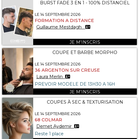
BURST FADE 3 EN 1 - 100% DISTANCIEL
LE 14 SEPTEMBRE 2026
FORMATION A DISTANCE
Guillaume Mestdagh
JE M'INSCRIS
COUPE ET BARBE MORPHO
LE 14 SEPTEMBRE 2026
36 ARGENTON SUR CREUSE
Laura Merlin
PREVOIR MODELE DE 13H30 A 16H
JE M'INSCRIS
COUPES À SEC & TEXTURISATION
LE 14 SEPTEMBRE 2026
68 COLMAR
Demet Aydemir
Reste 1 place