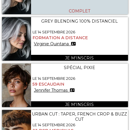
COMPLET
GREY BLENDING 100% DISTANCIEL
LE 14 SEPTEMBRE 2026
FORMATION A DISTANCE
Virginie Quintana
JE M'INSCRIS
SPÉCIAL PIXIE
LE 14 SEPTEMBRE 2026
59 ESCAUDAIN
Jennifer Thomas
JE M'INSCRIS
URBAN CUT : TAPER, FRENCH CROP & BUZZ
CUT
LE 14 SEPTEMBRE 2026