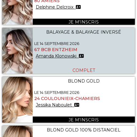
80 AMIENS
Delphine Delcroix
JE M'INSCRIS
BALAYAGE & BALAYAGE INVERSÉ
LE 14 SEPTEMBRE 2026
67 BCB ENTZHEIM
Amanda Klonowski
COMPLET
BLOND GOLD
LE 14 SEPTEMBRE 2026
24 COULOUNIEIX-CHAMIERS
Jessika Naboulet
JE M'INSCRIS
BLOND GOLD 100% DISTANCIEL