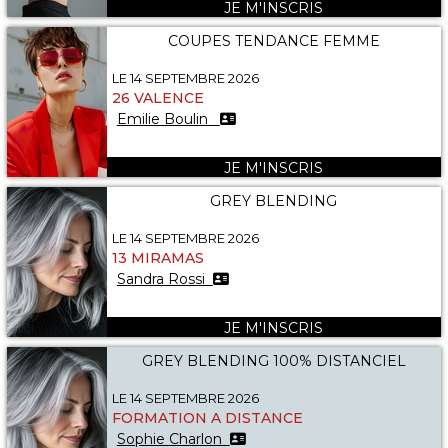
JE M'INSCRIS
COUPES TENDANCE FEMME
LE 14 SEPTEMBRE 2026
26 VALENCE
Emilie Boulin
JE M'INSCRIS
GREY BLENDING
LE 14 SEPTEMBRE 2026
13 MIRAMAS
Sandra Rossi
JE M'INSCRIS
GREY BLENDING 100% DISTANCIEL
LE 14 SEPTEMBRE 2026
FORMATION A DISTANCE
Sophie Charlon