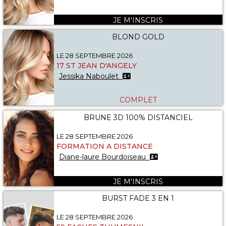
JE M'INSCRIS
BLOND GOLD
LE 28 SEPTEMBRE 2026
17 ST JEAN D'ANGELY
Jessika Naboulet
COMPLET
BRUNE 3D 100% DISTANCIEL
LE 28 SEPTEMBRE 2026
FORMATION A DISTANCE
Diane-laure Bourdoiseau
JE M'INSCRIS
BURST FADE 3 EN 1
LE 28 SEPTEMBRE 2026