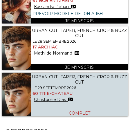
67 BCB ENTZHEIM
Kassandra Petiau
PREVOIR MODELE DE 10H A 16H
JE M'INSCRIS
URBAN CUT : TAPER, FRENCH CROP & BUZZ
CUT
LE 28 SEPTEMBRE 2026
17 ARCHIAC
Mathilde Normand
JE M'INSCRIS
URBAN CUT : TAPER, FRENCH CROP & BUZZ
CUT
LE 29 SEPTEMBRE 2026
60 TRIE-CHATEAU
Christophe Dias
COMPLET