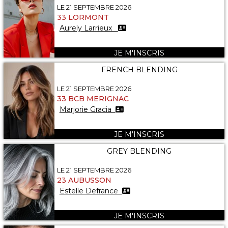
LE 21 SEPTEMBRE 2026
33 LORMONT
Aurely Larrieux
JE M'INSCRIS
FRENCH BLENDING
LE 21 SEPTEMBRE 2026
33 BCB MERIGNAC
Marjorie Gracia
JE M'INSCRIS
GREY BLENDING
LE 21 SEPTEMBRE 2026
23 AUBUSSON
Estelle Defrance
JE M'INSCRIS