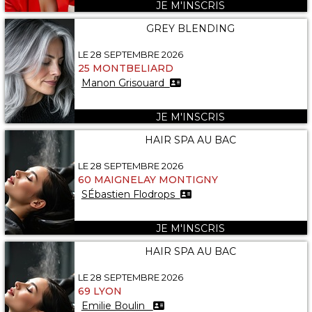
JE M'INSCRIS
GREY BLENDING
LE 28 SEPTEMBRE 2026
25 MONTBELIARD
Manon Grisouard
JE M'INSCRIS
HAIR SPA AU BAC
LE 28 SEPTEMBRE 2026
60 MAIGNELAY MONTIGNY
SÉbastien Flodrops
JE M'INSCRIS
HAIR SPA AU BAC
LE 28 SEPTEMBRE 2026
69 LYON
Emilie Boulin