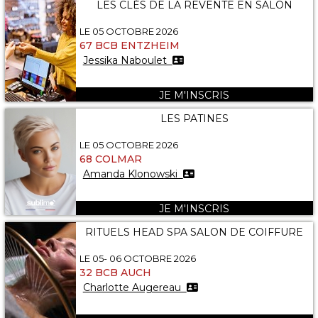
LES CLÉS DE LA REVENTE EN SALON
LE 05 OCTOBRE 2026
67 BCB ENTZHEIM
Jessika Naboulet
JE M'INSCRIS
LES PATINES
LE 05 OCTOBRE 2026
68 COLMAR
Amanda Klonowski
JE M'INSCRIS
RITUELS HEAD SPA SALON DE COIFFURE
LE 05- 06 OCTOBRE 2026
32 BCB AUCH
Charlotte Augereau