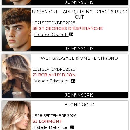
JE M'INSCRIS
URBAN CUT : TAPER, FRENCH CROP & BUZZ
CUT
LE 21 SEPTEMBRE 2026
38 ST GEORGES D'ESPERANCHE
Frederic Chanut
JE M'INSCRIS
WET BALAYAGE & OMBRÉ CHRONO
LE 21 SEPTEMBRE 2026
21 BCB AHUY DIJON
Manon Grisouard
JE M'INSCRIS
BLOND GOLD
LE 28 SEPTEMBRE 2026
33 LORMONT
Estelle Defrance