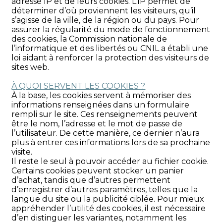
adresse IP et de leurs cookies. L’IP permet de
déterminer d’où proviennent les visiteurs, qu’il
s’agisse de la ville, de la région ou du pays. Pour
assurer la régularité du mode de fonctionnement
des cookies, la Commission nationale de
l’informatique et des libertés ou CNIL a établi une
loi aidant à renforcer la protection des visiteurs de
sites web.
À QUOI SERVENT LES COOKIES ?
À la base, les cookies servent à mémoriser des
informations renseignées dans un formulaire
rempli sur le site. Ces renseignements peuvent
être le nom, l’adresse et le mot de passe de
l’utilisateur. De cette manière, ce dernier n’aura
plus à entrer ces informations lors de sa prochaine
visite.
Il reste le seul à pouvoir accéder au fichier cookie.
Certains cookies peuvent stocker un panier
d’achat, tandis que d’autres permettent
d’enregistrer d’autres paramètres, telles que la
langue du site ou la publicité ciblée. Pour mieux
appréhender l’utilité des cookies, il est nécessaire
d’en distinguer les variantes, notamment les