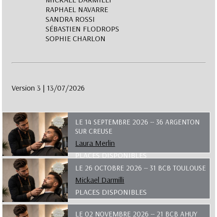
RAPHAEL NAVARRE
SANDRA ROSSI
SÉBASTIEN FLODROPS
SOPHIE CHARLON
Version 3 | 13/07/2026
LE 14 SEPTEMBRE 2026 -- 36 ARGENTON
SUR CREUSE
Laura Merlin
PLACES DISPONIBLES
LE 26 OCTOBRE 2026 -- 31 BCB TOULOUSE
Mickael Darmilli
PLACES DISPONIBLES
LE 02 NOVEMBRE 2026 -- 21 BCB AHUY