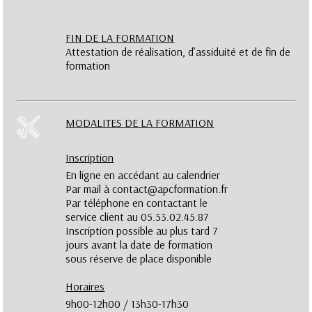
FIN DE LA FORMATION
Attestation de réalisation, d’assiduité et de fin de
formation
MODALITES DE LA FORMATION
Inscription
En ligne en accédant au calendrier
Par mail à contact@apcformation.fr
Par téléphone en contactant le
service client au 05.53.02.45.87
Inscription possible au plus tard 7
jours avant la date de formation
sous réserve de place disponible
Horaires
9h00-12h00 / 13h30-17h30