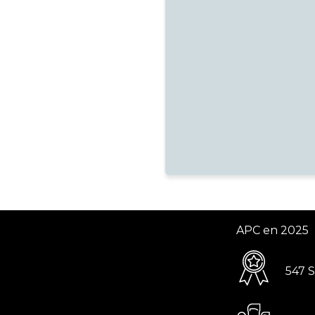
APC en 2025
547 