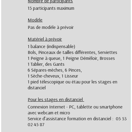
Nombre de participants
15 participants maximum
Modèle
Pas de modèle à prévoir
Matériel à prévoir
1 balance (indispensable)
Bols, Pinceaux de tailles différentes, Serviettes
1 Peigne à queue, 1 Peigne Démêloir, Brosses
1 Tablier, des Gants
6 Sépares-mèches, 6 Pinces,
1 Sèche-cheveux, 1 Lisseur
1 pied télescopique ou étau pour les stages en
distanciel
Pour les stages en distanciel
Connexion Internet - PC, tablette ou smartphone
avec webcam et micro
Service d’assistance formation en distanciel : 05 53
02 45 87