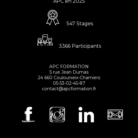
APC en 2025
547 Stages
3366 Participants
APC FORMATION
5 rue Jean Dumas
24 660 Coulounieix-Chamiers
05-53-02-45-87
contact@apcformation.fr