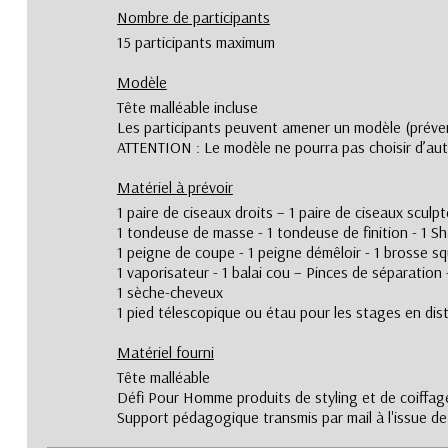
Nombre de participants
15 participants maximum
Modèle
Tête malléable incluse
Les participants peuvent amener un modèle (préve
ATTENTION : Le modèle ne pourra pas choisir d’aut
Matériel à prévoir
1 paire de ciseaux droits – 1 paire de ciseaux sculpt
1 tondeuse de masse - 1 tondeuse de finition - 1 Sh
1 peigne de coupe - 1 peigne démêloir - 1 brosse s
1 vaporisateur - 1 balai cou – Pinces de séparation 
1 sèche-cheveux
1 pied télescopique ou étau pour les stages en dist
Matériel fourni
Tête malléable
Défi Pour Homme produits de styling et de coiffag
Support pédagogique transmis par mail à l'issue de