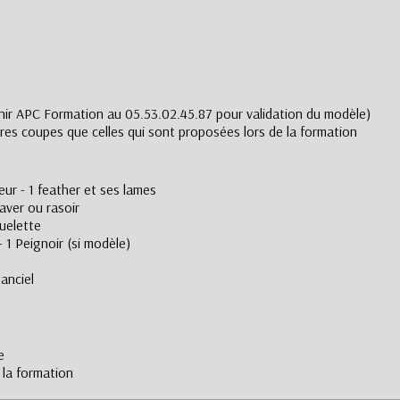
nir APC Formation au 05.53.02.45.87 pour validation du modèle)
res coupes que celles qui sont proposées lors de la formation
eur - 1 feather et ses lames
aver ou rasoir
quelette
- 1 Peignoir (si modèle)
anciel
e
 la formation