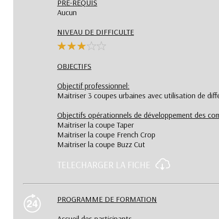
PRE-REQUIS
Aucun
NIVEAU DE DIFFICULTE
OBJECTIFS
Objectif professionnel:
Maitriser 3 coupes urbaines avec utilisation de diff
Objectifs opérationnels de développement des com
Maitriser la coupe Taper
Maitriser la coupe French Crop
Maitriser la coupe Buzz Cut
TELECHARGER LA FICHE
PROGRAMME DE FORMATION
Accueil des participants