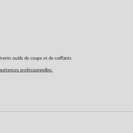
érents outils de coupe et de coiffants
pétences professionnelles: