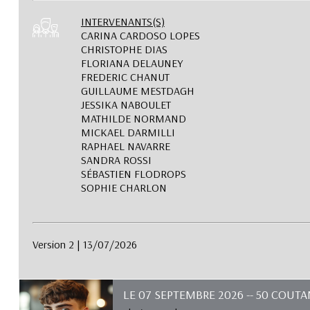
INTERVENANTS(S)
CARINA CARDOSO LOPES
CHRISTOPHE DIAS
FLORIANA DELAUNEY
FREDERIC CHANUT
GUILLAUME MESTDAGH
JESSIKA NABOULET
MATHILDE NORMAND
MICKAEL DARMILLI
RAPHAEL NAVARRE
SANDRA ROSSI
SÉBASTIEN FLODROPS
SOPHIE CHARLON
Version 2 | 13/07/2026
LE 07 SEPTEMBRE 2026 -- 50 COUT