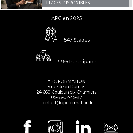
PLACES DISPONIBLES
APC en 2025
547 Stages
3366 Participants
APC FORMATION
5 rue Jean Dumas
24 660 Coulounieix-Chamiers
05-53-02-45-87
contact@apcformation.fr