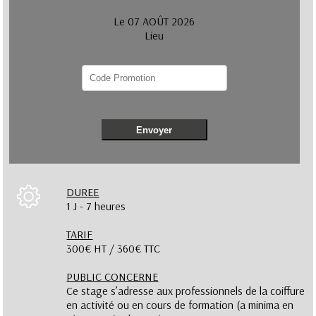
Le 07 AOÛT 2026
Lieu
Envoyer
DUREE
1 J - 7 heures
TARIF
300€ HT / 360€ TTC
PUBLIC CONCERNE
Ce stage s’adresse aux professionnels de la coiffure
en activité ou en cours de formation (a minima en