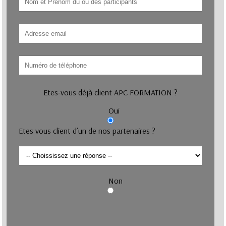
Etes-vous déjà client APC FORMATION ?
Oui
Etes vous client d’un de nos partenaires ?
Non