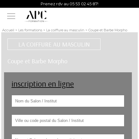
Prenez rdv au 05 53 02 45 87!
Vous avez besoin d'un conseil d'un de nos experts?
Accueil > Les formations > La coiffure au masculin > Coupe et Barbe Morpho
LA COIFFURE AU MASCULIN
Coupe et Barbe Morpho
inscription en ligne