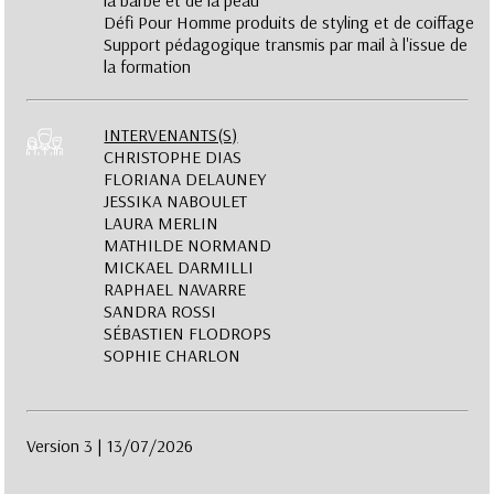
la barbe et de la peau
Défi Pour Homme produits de styling et de coiffage
Support pédagogique transmis par mail à l'issue de
la formation
INTERVENANTS(S)
CHRISTOPHE DIAS
FLORIANA DELAUNEY
JESSIKA NABOULET
LAURA MERLIN
MATHILDE NORMAND
MICKAEL DARMILLI
RAPHAEL NAVARRE
SANDRA ROSSI
SÉBASTIEN FLODROPS
SOPHIE CHARLON
Version 3 | 13/07/2026