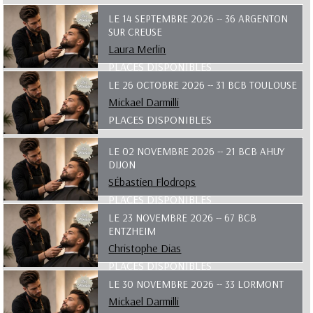
LE 14 SEPTEMBRE 2026 -- 36 ARGENTON
SUR CREUSE
Laura Merlin
PLACES DISPONIBLES
LE 26 OCTOBRE 2026 -- 31 BCB TOULOUSE
Mickael Darmilli
PLACES DISPONIBLES
LE 02 NOVEMBRE 2026 -- 21 BCB AHUY
DIJON
SÉbastien Flodrops
PLACES DISPONIBLES
LE 23 NOVEMBRE 2026 -- 67 BCB
ENTZHEIM
Christophe Dias
PLACES DISPONIBLES
LE 30 NOVEMBRE 2026 -- 33 LORMONT
Mickael Darmilli