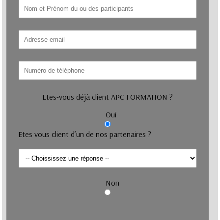
Etes-vous déjà client APC FORMATION ?
Oui
Etes vous client d’un de nos partenaires ?
Non