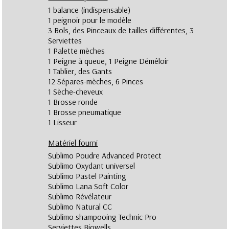
1 balance (indispensable)
1 peignoir pour le modèle
3 Bols, des Pinceaux de tailles différentes, 3
Serviettes
1 Palette mèches
1 Peigne à queue, 1 Peigne Démêloir
1 Tablier, des Gants
12 Sépares-mèches, 6 Pinces
1 Sèche-cheveux
1 Brosse ronde
1 Brosse pneumatique
1 Lisseur
Matériel fourni
Sublimo Poudre Advanced Protect
Sublimo Oxydant universel
Sublimo Pastel Painting
Sublimo Lana Soft Color
Sublimo Révélateur
Sublimo Natural CC
Sublimo shampooing Technic Pro
Serviettes Biowells