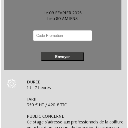
Le 09 FÉVRIER 2026
Lieu 80 AMIENS
Envoyer
DUREE
1 J - 7 heures
TARIF
350 € HT / 420 € TTC
PUBLIC CONCERNE
Ce stage s’adresse aux professionnels de la coiffure
en activité ou en cours de formation (a minima en