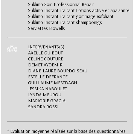
Sublimo Soin Professionnal Repair
Sublimo Instant Traitant Lotions active et apaisante
Sublimo Instant Traitant gommage exfoliant
Sublimo Instant Traitant shampooings
Serviettes Biowells
INTERVENANTS(S)
AXELLE GUIBOUT
CELINE COUTURE
DEMET AYDEMIR
DIANE-LAURE BOURDOISEAU
ESTELLE DEFRANCE
GUILLAUME MESTDAGH
JESSIKA NABOULET
LYNDA MEUROU
MARJORIE GRACIA
SANDRA ROSSI
* Evaluation moyenne réalisée sur la base des questionnaires