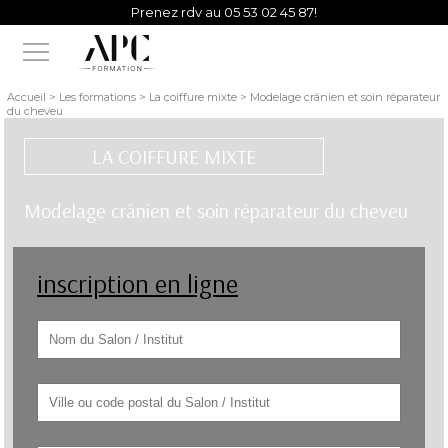
Prenez rdv au 05 53 02 45 87!
Vous avez besoin d'un conseil d'un de nos experts?
Accueil > Les formations > La coiffure mixte > Modelage crânien et soin réparateur
du cheveu
LA COIFFURE MIXTE
Modelage crânien et soin réparateur du cheveu
inscription en ligne