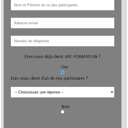
Etes-vous déjà client APC FORMATION ?
Oui
Etes vous client d’un de nos partenaires ?
Non