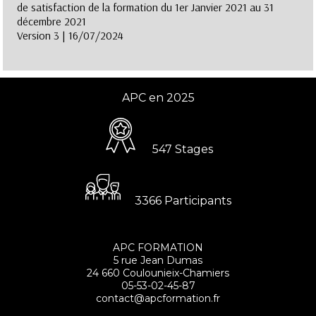
de satisfaction de la formation du 1er Janvier 2021 au 31
décembre 2021
Version 3 | 16/07/2024
APC en 2025
547 Stages
3366 Participants
APC FORMATION
5 rue Jean Dumas
24 660 Coulounieix-Chamiers
05-53-02-45-87
contact@apcformation.fr